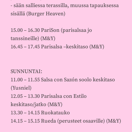
- sään salliessa terassilla, muussa tapauksessa
sisällä (Burger Heaven)
15.00 – 16.30 PariSon (parisalsaa jo
tanssineille) (M&Y)
16.45 – 17.45 Parisalsa –keskitaso (M&Y)
SUNNUNTAI:
11.00 – 11.55 Salsa con Sazón soolo keskitaso
(Yusniel)
12.05 – 13.30 Parisalsa con Estilo
keskitaso/jatko (M&Y)
13.30 – 14.15 Ruokatauko
14.15 – 15.15 Rueda (perusteet osaaville) (M&Y)