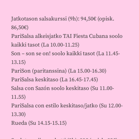
Jatkotason salsakurssi (9h): 94,50€ (opisk.
86,50€)
PariSalsa alkeisjatko TAI Fiesta Cubana soolo
kaikki tasot (La 10.00-11.25)
Son – son se on! soolo kaikki tasot (La 11.45-
13.15)
PariSon (paritanssina) (La 15.00-16.30)
PariSalsa keskitaso (La 16.45-17.45)
Salsa con Sazón soolo keskitaso (Su 11.00-
11.55)
PariSalsa con estilo keskitaso/jatko (Su 12.00-
13.30)
Rueda (Su 14.15-15.15)