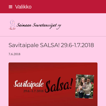
Siirry
Valikko
sivun
sisältöön
Saimaan Seuratanssijat ry
Savitaipale SALSA! 29.6-1.7.2018
7.6.2018