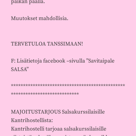
paikan päällä.
Muutokset mahdollisia.
TERVETULOA TANSSIMAAN!
F: Lisätietoja facebook –sivulla ”Savitaipale
SALSA”
***********************************************
****************************
MAJOITUSTARJOUS Salsakurssilaisille
Kantrihostellista:
Kantrihostelli tarjoaa salsakurssilaisille