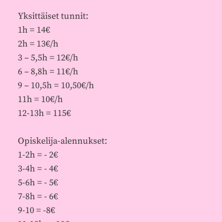
Yksittäiset tunnit:
1h = 14€
2h = 13€/h
3 – 5,5h = 12€/h
6 – 8,8h = 11€/h
9 – 10,5h = 10,50€/h
11h = 10€/h
12-13h = 115€
Opiskelija-alennukset:
1-2h = - 2€
3-4h = - 4€
5-6h = - 5€
7-8h = - 6€
9-10 = -8€