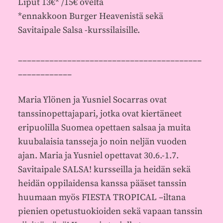
Liput 13€* /15€ ovelta
*ennakkoon Burger Heavenistä sekä
Savitaipale Salsa -kurssilaisille.
_________________________________________
____________
Maria Ylönen ja Yusniel Socarras ovat
tanssinopettajapari, jotka ovat kiertäneet
eripuolilla Suomea opettaen salsaa ja muita
kuubalaisia tansseja jo noin neljän vuoden
ajan. Maria ja Yusniel opettavat 30.6.-1.7.
Savitaipale SALSA! kursseilla ja heidän sekä
heidän oppilaidensa kanssa pääset tanssin
huumaan myös FIESTA TROPICAL –iltana
pienien opetustuokioiden sekä vapaan tanssin