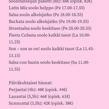
Soolotanssijan paketti (8h): 88€ (opisk. 82€)
Latin Mix soolo helppo (Pe 17.00-17.55)
Salsa soolo alkeisjatko (Pe 18.00-18.55)
Bachata soolo alkeisjatko (Pe 19.00-19.55)
Streetsalsa soolo keskitaso (Pe 20.00-20.55)
Fiesta Cubana soolo kaikki tasot (La 10.00-
11.25)
Son – son se on! soolo kaikki tasot (La 11.45-
13.15)
Salsa con Sazón soolo keskitaso (Su 11.00-
11.55)
Päiväkohtaiset hinnat:
Perjantai (4h): 48€ (opisk. 44€)
Lauantai (5,5h): 66€ (opisk. 61€)
Sunnuntai (3,5h): 42€ (opisk. 38€)