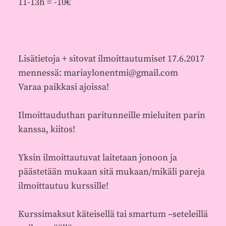
11-13h = -10€
Lisätietoja + sitovat ilmoittautumiset 17.6.2017
mennessä: mariaylonentmi@gmail.com
Varaa paikkasi ajoissa!
Ilmoittauduthan paritunneille mieluiten parin
kanssa, kiitos!
Yksin ilmoittautuvat laitetaan jonoon ja
päästetään mukaan sitä mukaan/mikäli pareja
ilmoittautuu kurssille!
Kurssimaksut käteisellä tai smartum –seteleillä