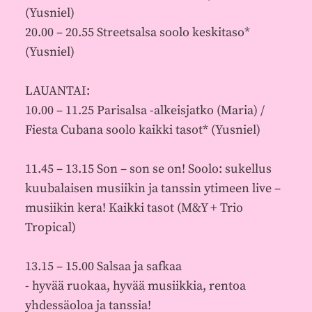
(Yusniel)
20.00 – 20.55 Streetsalsa soolo keskitaso*
(Yusniel)
LAUANTAI:
10.00 – 11.25 Parisalsa -alkeisjatko (Maria) /
Fiesta Cubana soolo kaikki tasot* (Yusniel)
11.45 – 13.15 Son – son se on! Soolo: sukellus
kuubalaisen musiikin ja tanssin ytimeen live –
musiikin kera! Kaikki tasot (M&Y + Trio
Tropical)
13.15 – 15.00 Salsaa ja safkaa
- hyvää ruokaa, hyvää musiikkia, rentoa
yhdessäoloa ja tanssia!