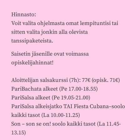
Hinnasto:
Voit valita ohjelmasta omat lempituntisi tai
sitten valita jonkin alla olevista
tanssipaketeista.
Saisetin jäsenille ovat voimassa
opiskelijahinnat!
Aloittelijan salsakurssi (7h): 77€ (opisk. 71€)
PariBachata alkeet (Pe 17.00-18.55)
PariSalsa alkeet (Pe 19.05-21.00)
PariSalsa alkeisjatko TAI Fiesta Cubana–soolo
kaikki tasot (La 10.00-11.25)
Son – son se on! soolo kaikki tasot (La 11.45-
13.15)