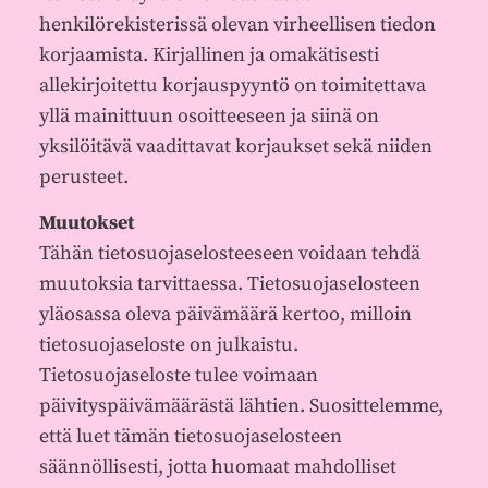
henkilörekisterissä olevan virheellisen tiedon
korjaamista. Kirjallinen ja omakätisesti
allekirjoitettu korjauspyyntö on toimitettava
yllä mainittuun osoitteeseen ja siinä on
yksilöitävä vaadittavat korjaukset sekä niiden
perusteet.
Muutokset
Tähän tietosuojaselosteeseen voidaan tehdä
muutoksia tarvittaessa. Tietosuojaselosteen
yläosassa oleva päivämäärä kertoo, milloin
tietosuojaseloste on julkaistu.
Tietosuojaseloste tulee voimaan
päivityspäivämäärästä lähtien. Suosittelemme,
että luet tämän tietosuojaselosteen
säännöllisesti, jotta huomaat mahdolliset