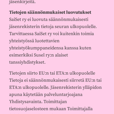
jäsenkirjeitä.
Tietojen säännönmukaiset luovutukset
SaiSet ry ei luovuta säännönmukaisesti
jäsenrekisterin tietoja seuran ulkopuolelle.
Tarvittaessa SaiSet ry voi kuitenkin toimia
yhteistyössä luotettavien
yhteistyökumppaneidensa kanssa kuten
esimerkiksi Susel ry:n alaiset
tanssiyhdistykset.
Tietojen siirto EU:n tai ETA:n ulkopuolelle
Tietoja ei säännönmukaisesti siirretä EU:n tai
ETA:n ulkopuolelle. Jäsenrekisterin ylläpidon
apuna käytetään palveluntarjoajana
Yhdistysavainta. Toimittajan
tietosuojaselosteen mukaan Toimittajalla