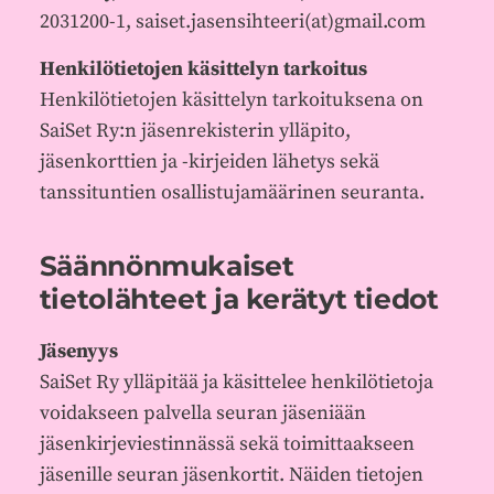
2031200-1, saiset.jasensihteeri(at)gmail.com
Henkilötietojen käsittelyn tarkoitus
Henkilötietojen käsittelyn tarkoituksena on
SaiSet Ry:n jäsenrekisterin ylläpito,
jäsenkorttien ja -kirjeiden lähetys sekä
tanssituntien osallistujamäärinen seuranta.
Säännönmukaiset
tietolähteet ja kerätyt tiedot
Jäsenyys
SaiSet Ry ylläpitää ja käsittelee henkilötietoja
voidakseen palvella seuran jäseniään
jäsenkirjeviestinnässä sekä toimittaakseen
jäsenille seuran jäsenkortit. Näiden tietojen