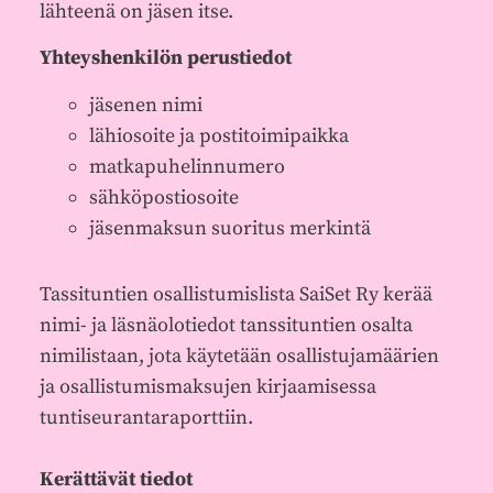
lähteenä on jäsen itse.
Yhteyshenkilön perustiedot
jäsenen nimi
lähiosoite ja postitoimipaikka
matkapuhelinnumero
sähköpostiosoite
jäsenmaksun suoritus merkintä
Tassituntien osallistumislista SaiSet Ry kerää
nimi- ja läsnäolotiedot tanssituntien osalta
nimilistaan, jota käytetään osallistujamäärien
ja osallistumismaksujen kirjaamisessa
tuntiseurantaraporttiin.
Kerättävät tiedot