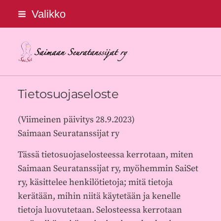
Siirry
Valikko
sivun
sisältöön
Saimaan Seuratanssijat ry
Tietosuojaseloste
(Viimeinen päivitys 28.9.2023)
Saimaan Seuratanssijat ry
Tässä tietosuojaselosteessa kerrotaan, miten
Saimaan Seuratanssijat ry, myöhemmin SaiSet
ry, käsittelee henkilötietoja; mitä tietoja
kerätään, mihin niitä käytetään ja kenelle
tietoja luovutetaan. Selosteessa kerrotaan