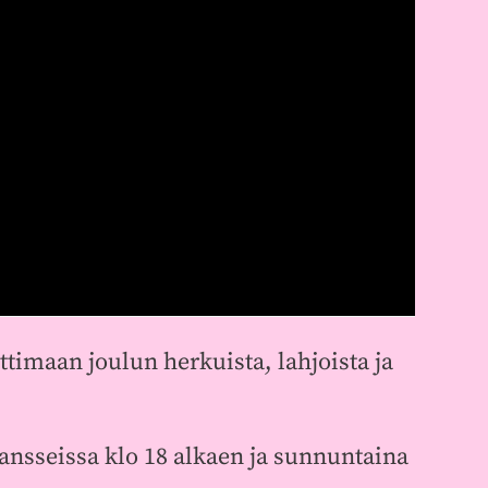
ttimaan joulun herkuista, lahjoista ja
tansseissa klo 18 alkaen ja sunnuntaina