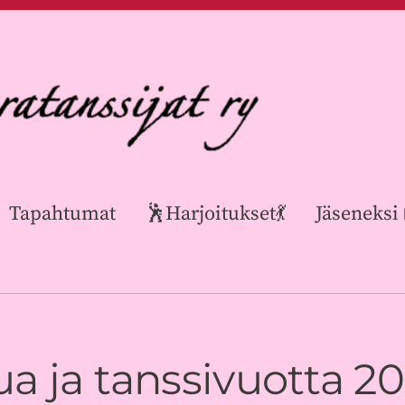
Tapahtumat
🕺Harjoitukset💃
Jäseneksi
a ja tanssivuotta 20