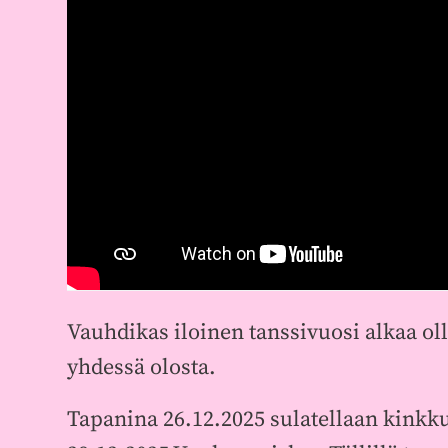
Vauhdikas iloinen tanssivuosi alkaa oll
yhdessä olosta.
Tapanina 26.12.2025 sulatellaan kinkku