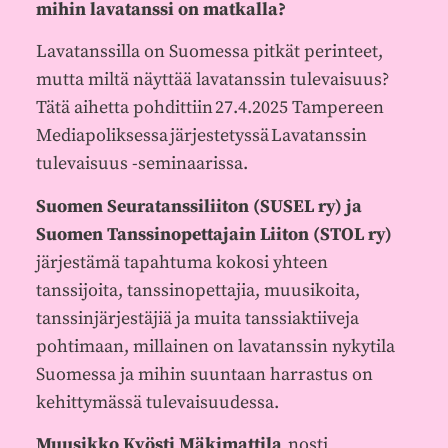
mihin lavatanssi on matkalla?
Lavatanssilla on Suomessa pitkät perinteet,
mutta miltä näyttää lavatanssin tulevaisuus?
Tätä aihetta pohdittiin 27.4.2025 Tampereen
Mediapoliksessa järjestetyssä Lavatanssin
tulevaisuus -seminaarissa.
Suomen Seuratanssiliiton (SUSEL ry) ja
Suomen Tanssinopettajain Liiton (STOL ry)
järjestämä tapahtuma kokosi yhteen
tanssijoita, tanssinopettajia, muusikoita,
tanssinjärjestäjiä ja muita tanssiaktiiveja
pohtimaan, millainen on lavatanssin nykytila
Suomessa ja mihin suuntaan harrastus on
kehittymässä tulevaisuudessa.
Muusikko Kyösti Mäkimattila
nosti