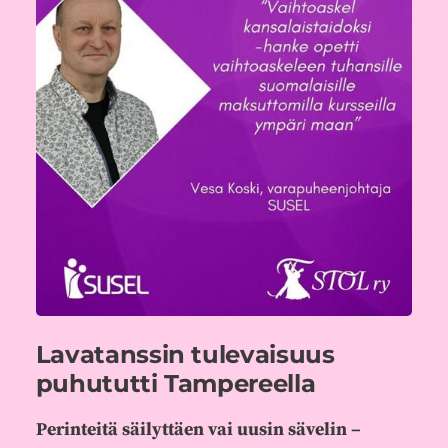
Lavatanssin tulevaisuus
puhututti Tampereella
Perinteitä säilyttäen vai uusin sävelin –