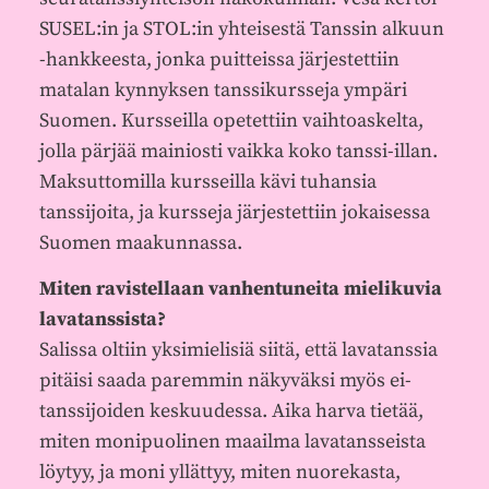
SUSEL:in ja STOL:in yhteisestä Tanssin alkuun
-hankkeesta, jonka puitteissa järjestettiin
matalan kynnyksen tanssikursseja ympäri
Suomen. Kursseilla opetettiin vaihtoaskelta,
jolla pärjää mainiosti vaikka koko tanssi-illan.
Maksuttomilla kursseilla kävi tuhansia
tanssijoita, ja kursseja järjestettiin jokaisessa
Suomen maakunnassa.
Miten ravistellaan vanhentuneita mielikuvia
lavatanssista?
Salissa oltiin yksimielisiä siitä, että lavatanssia
pitäisi saada paremmin näkyväksi myös ei-
tanssijoiden keskuudessa. Aika harva tietää,
miten monipuolinen maailma lavatansseista
löytyy, ja moni yllättyy, miten nuorekasta,