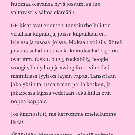
huomaa olevansa hyvä jossain, se tuo
valtavasti sisältöä elämään.
GP-kisat ovat Suomen Tanssiurheiluliiton
virallisia kilpailuja, joissa kilpaillaan eri
lajeissa ja tasosarjoissa. Mukaan voi siis lähteä
jo vähäiselläkin tanssikokemuksella! Lajeina
ovat mm. fusku, bugg, rockabilly, boogie
woogie, lindy hop ja swing fun – viimeksi
mainitussa tyyli on täysin vapaa. Tanssitaan
joko yksin tai useamman parin kesken, ja
jokaisessa lajissa vedetään sekä hidas että
nopea kappale.
Jos kiinnostuit, me kerromme mielellämme
lisää!