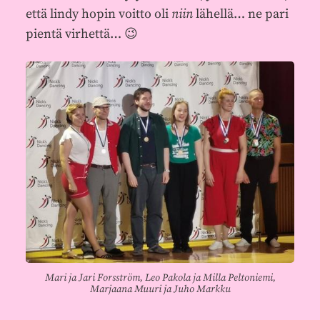
että lindy hopin voitto oli
niin
lähellä… ne pari
pientä virhettä… 😉
Mari ja Jari Forsström, Leo Pakola ja Milla Peltoniemi,
Marjaana Muuri ja Juho Markku