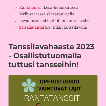
Rantatanssit
kesä-heinäkuussa
Myllysaaressa säävarauksella
Lavatanssin alkeet Iitiän tanssilavalla
Salsalauantai
5.8. Iitiän tanssilavalla
Tanssilavahaaste 2023
- Osallistutuomalla
tuttusi tansseihin!