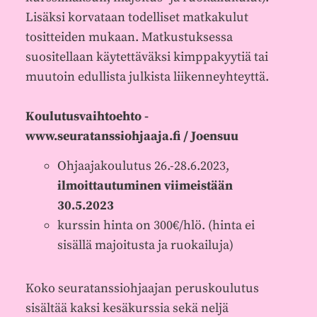
Lisäksi korvataan todelliset matkakulut
tositteiden mukaan. Matkustuksessa
suositellaan käytettäväksi kimppakyytiä tai
muutoin edullista julkista liikenneyhteyttä.
Koulutusvaihtoehto -
www.seuratanssiohjaaja.fi / Joensuu
Ohjaajakoulutus 26.-28.6.2023,
ilmoittautuminen viimeistään
30.5.2023
kurssin hinta on 300€/hlö. (hinta ei
sisällä majoitusta ja ruokailuja)
Koko seuratanssiohjaajan peruskoulutus
sisältää kaksi kesäkurssia sekä neljä