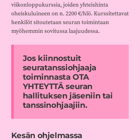
viikonloppukurssia, joiden yhteishinta
oheiskuluineen on n. 2200 €/hlö. Kurssitettavat
henkilöt sitoutetaan seuran toimintaan
myöhemmin sovitussa laajuudessa.
Jos kiinnostuit
seuratanssiohjaaja
toiminnasta OTA
YHTEYTTÄ seuran
hallituksen jäseniin tai
tanssinohjaajiin.
Kesän ohjelmassa