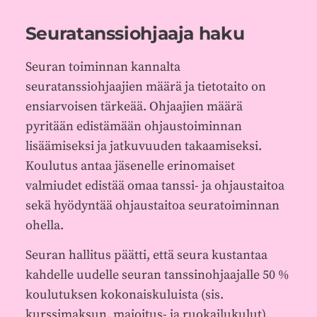
Seuratanssiohjaaja haku
Seuran toiminnan kannalta
seuratanssiohjaajien määrä ja tietotaito on
ensiarvoisen tärkeää. Ohjaajien määrä
pyritään edistämään ohjaustoiminnan
lisäämiseksi ja jatkuvuuden takaamiseksi.
Koulutus antaa jäsenelle erinomaiset
valmiudet edistää omaa tanssi- ja ohjaustaitoa
sekä hyödyntää ohjaustaitoa seuratoiminnan
ohella.
Seuran hallitus päätti, että seura kustantaa
kahdelle uudelle seuran tanssinohjaajalle 50 %
koulutuksen kokonaiskuluista (sis.
kurssimaksun, majoitus- ja ruokailukulut).