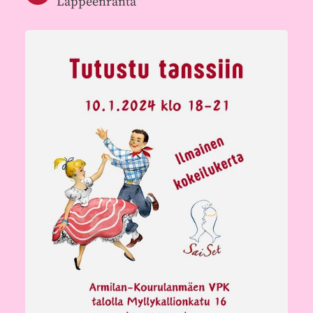
Lappeenranta