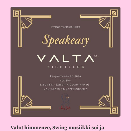
Valot himmenee, Swing musiikki soi ja