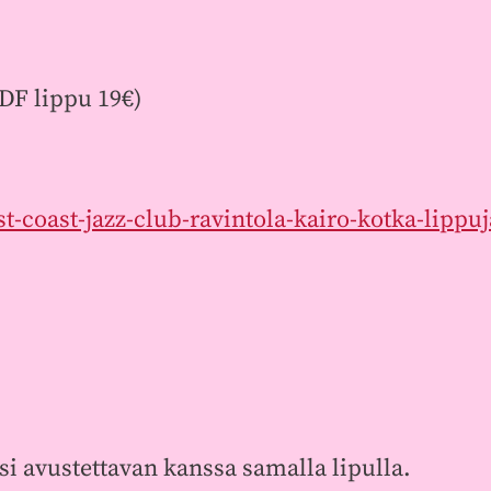
PDF lippu 19€)
st-coast-jazz-club-ravintola-kairo-kotka-lippu
i avustettavan kanssa samalla lipulla.