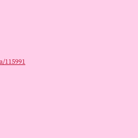
ja/115991