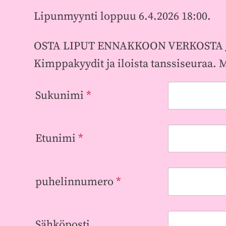
Lipunmyynti loppuu 6.4.2026 18:00.
OSTA LIPUT ENNAKKOON VERKOSTA
Kimppakyydit ja iloista tanssiseuraa. M
Sukunimi
*
Etunimi
*
puhelinnumero
*
Sähköposti