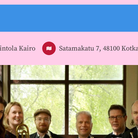
intola Kairo
Satamakatu 7, 48100 Kotk