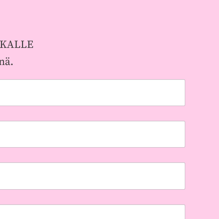
TKALLE
nä.