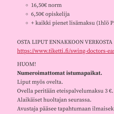
16,50€ norm
6,50€ opiskelija
+ kaikki pienet lisämaksu (1hlö 
OSTA LIPUT ENNAKKOON VERKOSTA
https://www.tiketti.fi/swing-doctors-ea
HUOM!
Numeroimattomat istumapaikat.
Liput myös ovelta.
Ovella peritään eteispalvelumaksu 3 €.
Alaikäiset huoltajan seurassa.
Avustaja pääsee tapahtumaan ilmaiseks