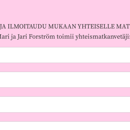
 JA ILMOITAUDU MUKAAN YHTEISELLE MA
ari ja Jari Forström toimii yhteismatkanvetäji