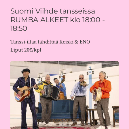
Suomi Viihde tansseissa
RUMBA ALKEET klo 18:00 -
18:50
Tanssi-iltaa tähdittää Keiski & ENO
Liput 20€/kpl