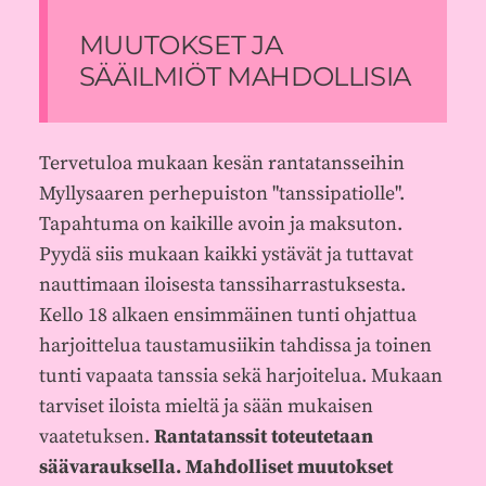
MUUTOKSET JA
SÄÄILMIÖT MAHDOLLISIA
Tervetuloa mukaan kesän rantatansseihin
Myllysaaren perhepuiston "tanssipatiolle".
Tapahtuma on kaikille avoin ja maksuton.
Pyydä siis mukaan kaikki ystävät ja tuttavat
nauttimaan iloisesta tanssiharrastuksesta.
Kello 18 alkaen ensimmäinen tunti ohjattua
harjoittelua taustamusiikin tahdissa ja toinen
tunti vapaata tanssia sekä harjoitelua. Mukaan
tarviset iloista mieltä ja sään mukaisen
vaatetuksen.
Rantatanssit toteutetaan
säävarauksella. Mahdolliset muutokset