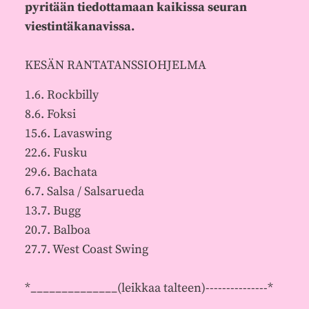
pyritään tiedottamaan kaikissa seuran
viestintäkanavissa.
KESÄN RANTATANSSIOHJELMA
1.6. Rockbilly
8.6. Foksi
15.6. Lavaswing
22.6. Fusku
29.6. Bachata
6.7. Salsa / Salsarueda
13.7. Bugg
20.7. Balboa
27.7. West Coast Swing
*______________(leikkaa talteen)---------------*