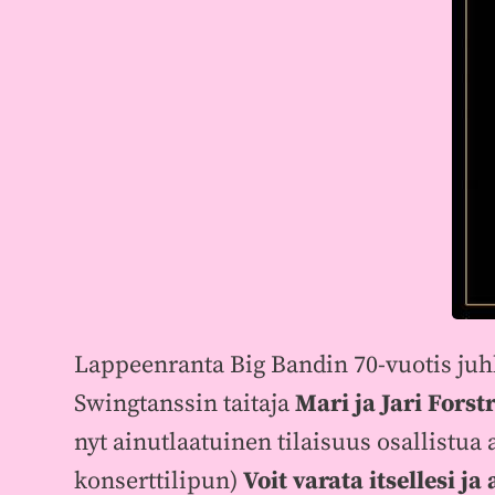
Lappeenranta Big Bandin 70-vuotis juhl
Swingtanssin taitaja
Mari ja Jari Fors
nyt ainutlaatuinen tilaisuus osallistua
konserttilipun)
Voit varata itsellesi j