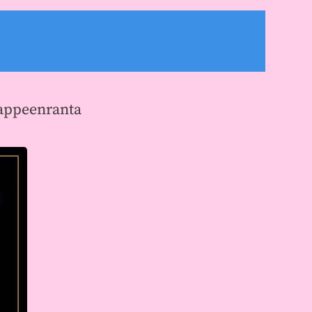
Lappeenranta