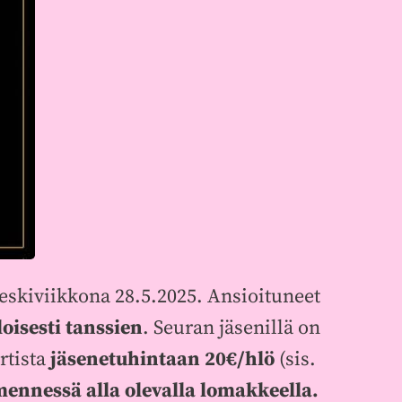
eskiviikkona 28.5.2025. Ansioituneet
oisesti tanssien
. Seuran jäsenillä on
rtista
jäsenetuhintaan 20€/hlö
(sis.
5 mennessä alla olevalla lomakkeella.