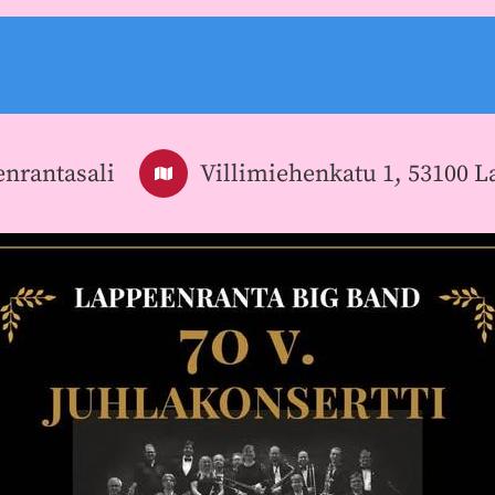
nrantasali
Villimiehenkatu 1, 53100 