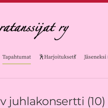
Tapahtumat
🕺Harjoitukset💃
Jäseneksi
 juhlakonsertti (10)