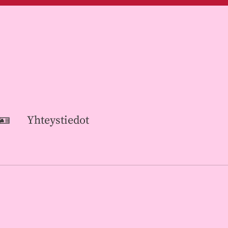
 🪪
Yhteystiedot