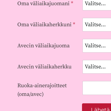
Oma väliaikajuomani
*
Oma väliaikaherkkuni
*
Avecin väliaikajuoma
Avecin väliaikaherkku
Ruoka-ainerajoitteet
(oma/avec)
Lähetä