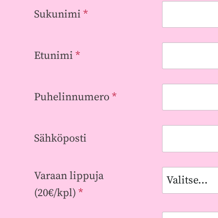
Sukunimi
*
Etunimi
*
Puhelinnumero
*
Sähköposti
Varaan lippuja
(20€/kpl)
*