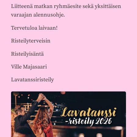
Liitteenä matkan ryhmäesite sekä yksittäisen
varaajan alennusohje.
Tervetuloa laivaan!
Risteilyterveisin
Risteilyisäntä
Ville Majasaari
Lavatanssiristeily