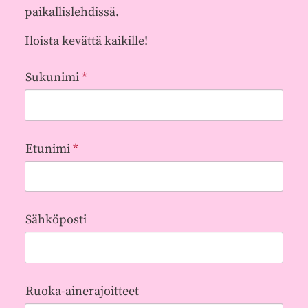
paikallislehdissä.
Iloista kevättä kaikille!
Sukunimi
*
Etunimi
*
Sähköposti
Ruoka-ainerajoitteet