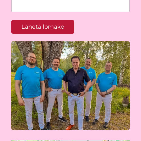
Lähetä lomake