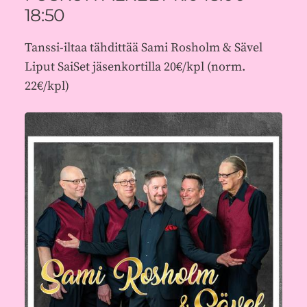
18:50
Tanssi-iltaa tähdittää Sami Rosholm & Sävel
Liput SaiSet jäsenkortilla 20€/kpl (norm.
22€/kpl)