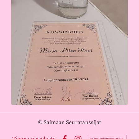
©
Saimaan Seuratanssijat
Tietosuojaseloste