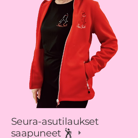
Seura-asutilaukset
saapuneet 🕺