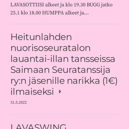
LAVASOTTIISI alkeet ja klo 19.30 BUGG jatko
25.1 klo 18.00 HUMPPA alkeet ja…
Heitunlahden
nuorisoseuratalon
lauantai-illan tansseissa
Saimaan Seuratanssija
ry:n jäsenille narikka (1€)
ilmaiseksi
31.5.2022
LAVASWING