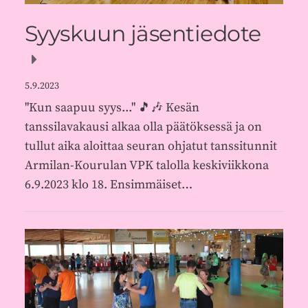
Syyskuun jäsentiedote
5.9.2023
"Kun saapuu syys..." 🎵🎶 Kesän
tanssilavakausi alkaa olla päätöksessä ja on
tullut aika aloittaa seuran ohjatut tanssitunnit
Armilan-Kourulan VPK talolla keskiviikkona
6.9.2023 klo 18. Ensimmäiset…