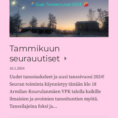
Tammikuun
seurauutiset
10.1.2024
Uudet tanssiaskeleet ja uusi tanssivuosi 2024!
Seuran toiminta käynnistyy tänään klo 18
Armilan-Kourulanmäen VPK talolla kaikille
ilmaisien ja avoimien tanssituntien myötä.
Tanssilajeina foksi ja…