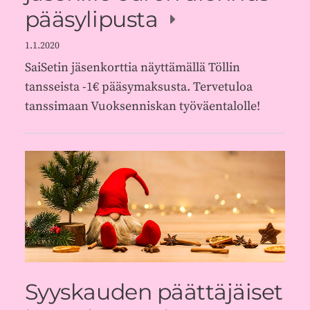
pääsylipusta
1.1.2020
SaiSetin jäsenkorttia näyttämällä Töllin
tansseista -1€ pääsymaksusta. Tervetuloa
tanssimaan Vuoksenniskan työväentalolle!
Syyskauden päättäjäiset