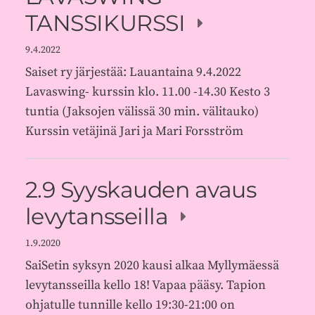
TANSSIKURSSI
9.4.2022
Saiset ry järjestää: Lauantaina 9.4.2022
Lavaswing- kurssin klo. 11.00 -14.30 Kesto 3
tuntia (Jaksojen välissä 30 min. välitauko)
Kurssin vetäjinä Jari ja Mari Forsström
2.9 Syyskauden avaus
levytansseilla
1.9.2020
SaiSetin syksyn 2020 kausi alkaa Myllymäessä
levytansseilla kello 18! Vapaa pääsy. Tapion
ohjatulle tunnille kello 19:30-21:00 on