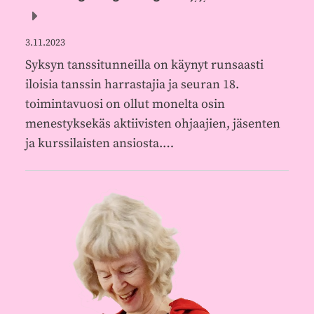
3.11.2023
Syksyn tanssitunneilla on käynyt runsaasti
iloisia tanssin harrastajia ja seuran 18.
toimintavuosi on ollut monelta osin
menestyksekäs aktiivisten ohjaajien, jäsenten
ja kurssilaisten ansiosta.…