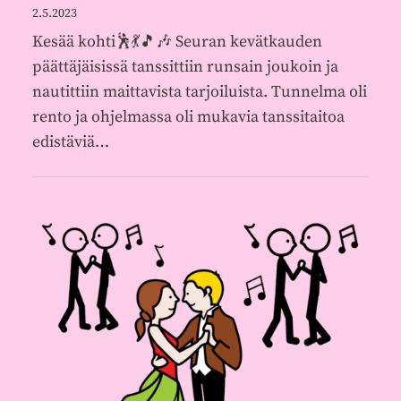
2.5.2023
Kesää kohti🕺💃🎵🎶 Seuran kevätkauden
päättäjäisissä tanssittiin runsain joukoin ja
nautittiin maittavista tarjoiluista. Tunnelma oli
rento ja ohjelmassa oli mukavia tanssitaitoa
edistäviä…