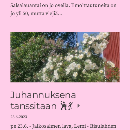
Salsalauantai on jo ovella. Ilmoittautuneita on
jo yli 50, mutta viejiä…
Juhannuksena
tanssitaan 🕺💃
23.6.2023
pe 23.6. - Jalkosalmen lava, Lemi - Risulahden