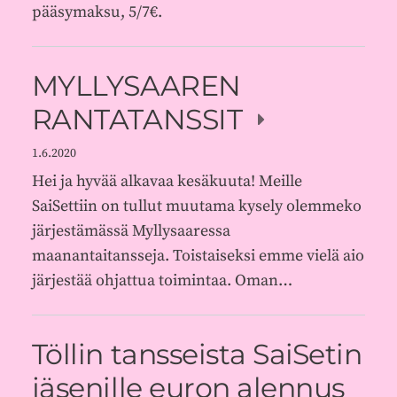
pääsymaksu, 5/7€.
MYLLYSAAREN
RANTATANSSIT
1.6.2020
Hei ja hyvää alkavaa kesäkuuta! Meille
SaiSettiin on tullut muutama kysely olemmeko
järjestämässä Myllysaaressa
maanantaitansseja. Toistaiseksi emme vielä aio
järjestää ohjattua toimintaa. Oman…
Töllin tansseista SaiSetin
jäsenille euron alennus