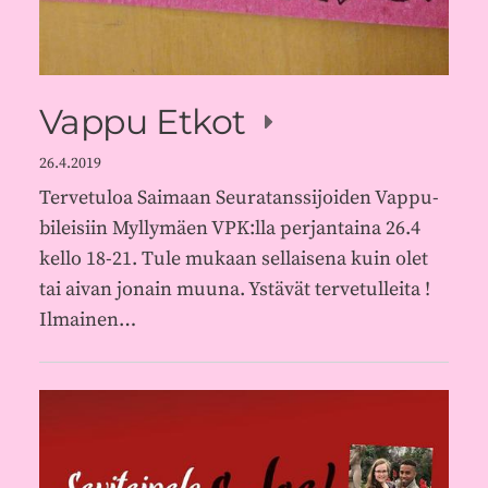
Vappu Etkot
26.4.2019
Tervetuloa Saimaan Seuratanssijoiden Vappu-
bileisiin Myllymäen VPK:lla perjantaina 26.4
kello 18-21. Tule mukaan sellaisena kuin olet
tai aivan jonain muuna. Ystävät tervetulleita !
Ilmainen…