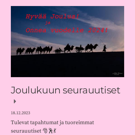
Joulukuun seurauutiset
18.12.2023
Tulevat tapahtumat ja tuoreimmat
seurauutiset 🎅🕺💃