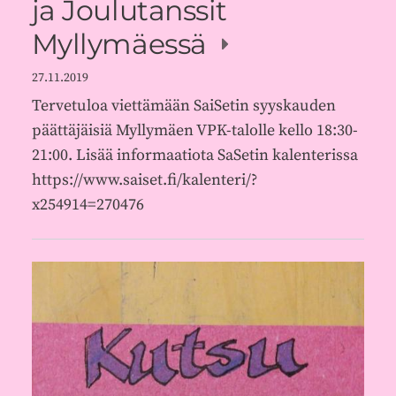
ja Joulutanssit
Myllymäessä
27.11.2019
Tervetuloa viettämään SaiSetin syyskauden
päättäjäisiä Myllymäen VPK-talolle kello 18:30-
21:00. Lisää informaatiota SaSetin kalenterissa
https://www.saiset.fi/kalenteri/?
x254914=270476