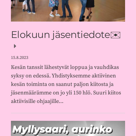
Elokuun jäsentiedote✉️
15.8.2023
Kesän tanssit lähestyvät loppua ja vauhdikas
syksy on edessä. Yhdistyksemme aktiivinen
kesän toiminta on saanut paljon kiitosta ja
jäsenmäärämme on jo yli 150 hlö. Suuri kiitos
aktiivisille ohjaajille…