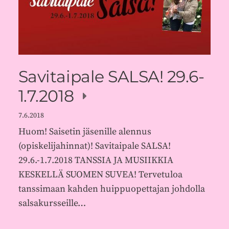
Savitaipale SALSA! 29.6-
1.7.2018
7.6.2018
Huom! Saisetin jäsenille alennus
(opiskelijahinnat)! Savitaipale SALSA!
29.6.-1.7.2018 TANSSIA JA MUSIIKKIA
KESKELLÄ SUOMEN SUVEA! Tervetuloa
tanssimaan kahden huippuopettajan johdolla
salsakursseille…