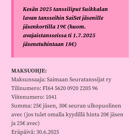
Kesän 2025 tanssiliput Suikkalan
lavan tansseihin SaiSet jäsenille
jäsenkortilla 19€ (huom.
avajaistansseissa ti 1.7.2025
jäsenetuhintaan 18€)
MAKSUOHJE:
Maksunsaaja: Saimaan Seuratanssijat ry
Tilinumero: FI64 5620 0920 2205 96
Viitenumero: 1041
Summa: 25€ jäsen, 30€ seuran ulkopuolinen
avec (jos tulet omalla kyydillä hinta 20€ jäsen
ja 25€ avec)
Eräpäivä: 30.6.2025