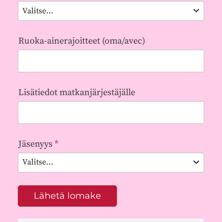
Ruoka-ainerajoitteet (oma/avec)
Lisätiedot matkanjärjestäjälle
Jäsenyys
*
Lähetä lomake