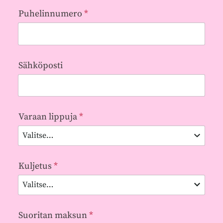
Puhelinnumero
*
Sähköposti
Varaan lippuja
*
Kuljetus
*
Suoritan maksun
*