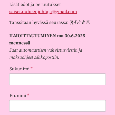
Lisätiedot ja peruutukset
saiset.puheenjohtaja@gmail.com
Tanssitaan hyvässä seurassa! 🕺💃🎶🎵🌞
ILMOITTAUTUMINEN ma 30.6.2025
mennessä
Saat automaattisen vahvistusviestin ja
maksuohjeet sähköpostiin.
Sukunimi
*
Etunimi
*