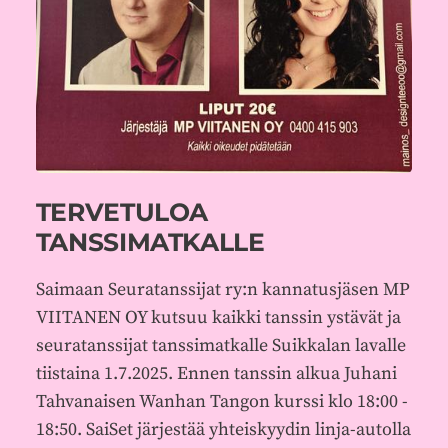
TERVETULOA
TANSSIMATKALLE
Saimaan Seuratanssijat ry:n kannatusjäsen MP
VIITANEN OY kutsuu kaikki tanssin ystävät ja
seuratanssijat tanssimatkalle Suikkalan lavalle
tiistaina 1.7.2025. Ennen tanssin alkua Juhani
Tahvanaisen Wanhan Tangon kurssi klo 18:00 -
18:50. SaiSet järjestää yhteiskyydin linja-autolla