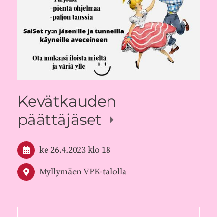
Kevätkauden
päättäjäset
ke 26.4.2023
klo 18
Myllymäen VPK-talolla