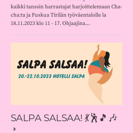
kaikki tanssin harrastajat harjoittelemaan Cha-
cha:ta ja Fuskua Tirilän työväentalolle la
18.11.2023 klo 11 - 17. Ohjaajina…
SALPA SALSAA! 💃🕺🎵🎶