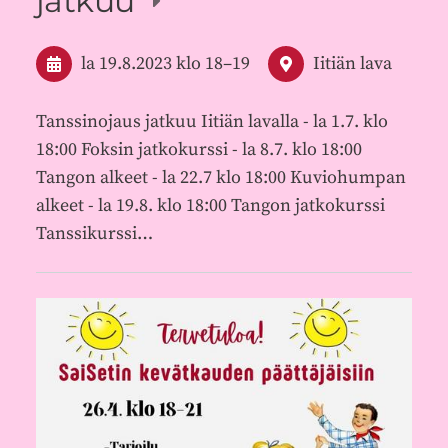
jatkuu
la 19.8.2023
klo 18
–
19
Iitiän lava
Tanssinojaus jatkuu Iitiän lavalla - la 1.7. klo
18:00 Foksin jatkokurssi - la 8.7. klo 18:00
Tangon alkeet - la 22.7 klo 18:00 Kuviohumpan
alkeet - la 19.8. klo 18:00 Tangon jatkokurssi
Tanssikurssi…