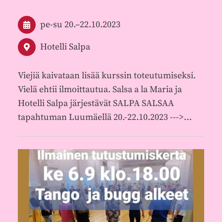
pe-su
20.
–
22.10.2023
Hotelli Salpa
Viejiä kaivataan lisää kurssin toteutumiseksi.
Vielä ehtii ilmoittautua. Salsa a la Maria ja
Hotelli Salpa järjestävät SALPA SALSAA
tapahtuman Luumäellä 20.-22.10.2023 --->…