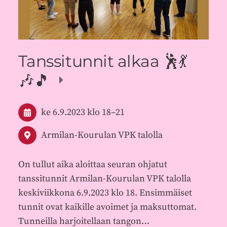
Tanssitunnit alkaa 🕺💃
🎶🎵
ke 6.9.2023
klo 18
–
21
Armilan-Kourulan VPK talolla
On tullut aika aloittaa seuran ohjatut
tanssitunnit Armilan-Kourulan VPK talolla
keskiviikkona 6.9.2023 klo 18. Ensimmäiset
tunnit ovat kaikille avoimet ja maksuttomat.
Tunneilla harjoitellaan tangon…