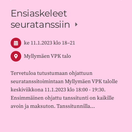
Ensiaskeleet
seuratanssiin
ke 11.1.2023
klo 18
–
21
Myllymäen VPK talo
Tervetuloa tutustumaan ohjattuun
seuratanssitoimintaan Myllymäen VPK talolle
keskiviikkona 11.1.2023 klo 18:00 - 19:30.
Ensimmäinen ohjattu tanssitunti on kaikille
avoin ja maksuton. Tanssitunnilla…