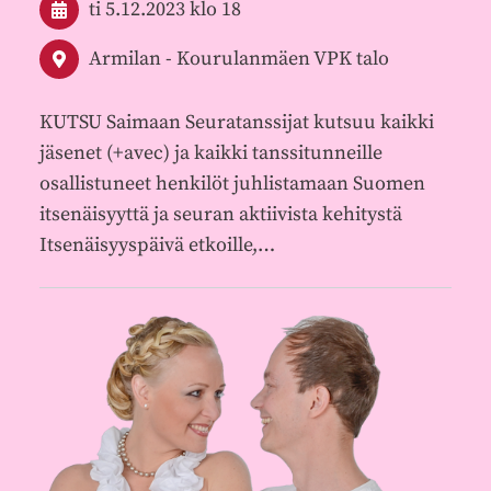
ti 5.12.2023
klo 18
Armilan - Kourulanmäen VPK talo
KUTSU Saimaan Seuratanssijat kutsuu kaikki
jäsenet (+avec) ja kaikki tanssitunneille
osallistuneet henkilöt juhlistamaan Suomen
itsenäisyyttä ja seuran aktiivista kehitystä
Itsenäisyyspäivä etkoille,…